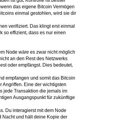
en ist gut, Kontrolle ist besser”
tens wenn das eigene Bitcoin Vermögen
itcoins einmal gestohlen, wird sie dir
n verifiziert. Das klingt erst einmal
k so effizient, dass es nur einen
em Node wäre es zwar nicht möglich
 nicht an den Rest des Netzwerks
st oder empfängst. Dies bedeutet,
 und empfangen und somit das Bitcoin
 Angriffen. Eine der wichtigsten
ss jede Transaktion die jemals im
ichtigen Ausgangspunkt für zukünftige
ss. Du interagierst mit dem Node
d Nacht und hält deine Kopie der