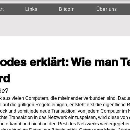
rt
Links
Bitcoin
Über uns
Nodes erklärt: Wie man Te
rd
ode?
k aus vielen Computern, die miteinander verbunden sind. Dadur
uf die gültigen Regeln einigen, entsteht erst die eigentliche Re
lock und somit jede neue Transaktion, von jedem Computer im N
schte Transaktion in das Netzwerk einzuspeisen, wird diese vo
he erkannt und nicht an den Rest des Netzwerks weitergegeben