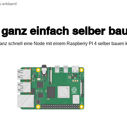
s-erklaert/
 ganz einfach selber ba
 ganz schnell eine Node mit einem Raspberry PI 4 selber bauen 