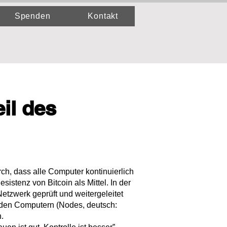
Spenden
Kontakt
il des
ch, dass alle Computer kontinuierlich
sistenz von Bitcoin als Mittel. In der
etzwerk geprüft und weitergeleitet
n den Computern (Nodes, deutsch:
.