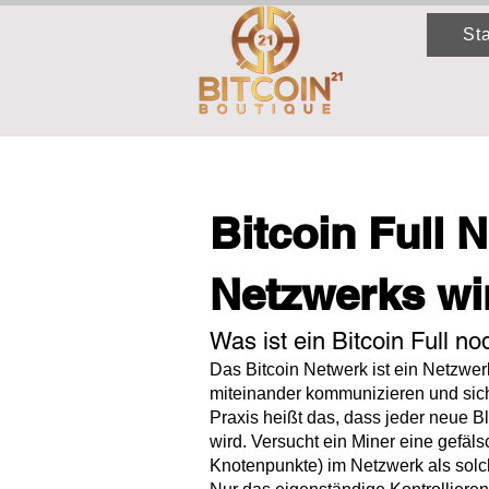
Sta
Bitcoin Full 
Netzwerks wi
Was ist ein Bitcoin Full n
Das Bitcoin Netwerk ist ein Netzwer
miteinander kommunizieren und sich a
Praxis heißt das, dass jeder neue B
wird. Versucht ein Miner eine gefäl
Knotenpunkte) im Netzwerk als solc