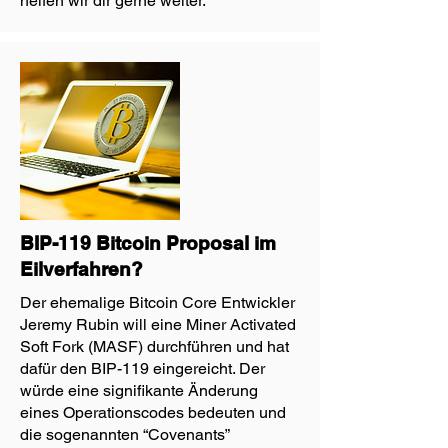
helfen wir dir gerne weiter.
BIP-119 Bitcoin Proposal im
Eilverfahren?
Der ehemalige Bitcoin Core Entwickler
Jeremy Rubin will eine Miner Activated
Soft Fork (MASF) durchführen und hat
dafür den BIP-119 eingereicht. Der
würde eine signifikante Änderung
eines Operationscodes bedeuten und
die sogenannten “Covenants”