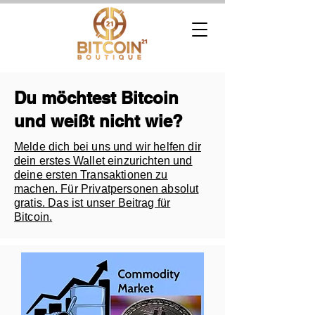
Du möchtest Bitcoin
und weißt nicht wie?
Melde dich bei uns und wir helfen dir
dein erstes Wallet einzurichten und
deine ersten Transaktionen zu
machen. Für Privatpersonen absolut
gratis. Das ist unser Beitrag für
Bitcoin.